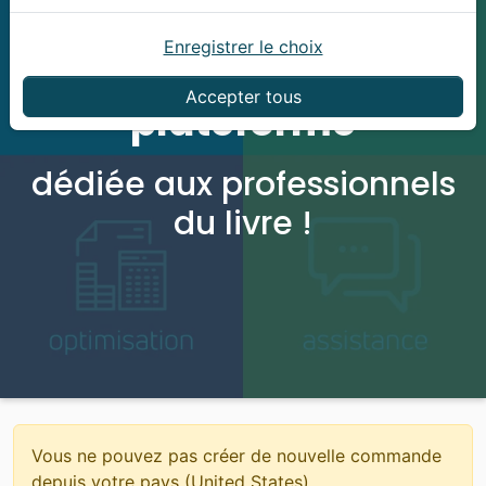
Enregistrer le choix
Bienvenue sur la
Accepter tous
plateforme
dédiée aux professionnels
du livre !
Vous ne pouvez pas créer de nouvelle commande
depuis votre pays (United States).