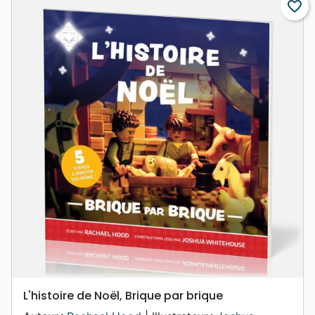
favorite_border
L'histoire de Noël, Brique par brique