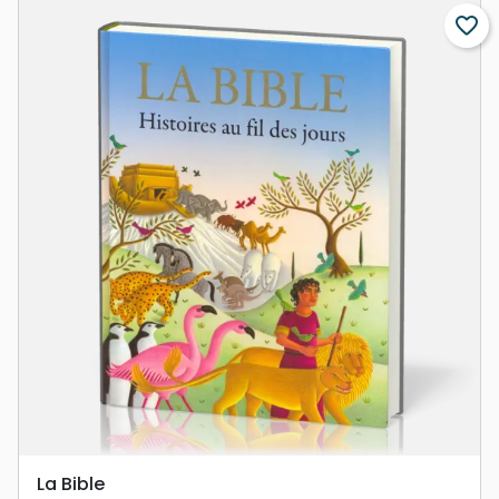
favorite_border
La Bible