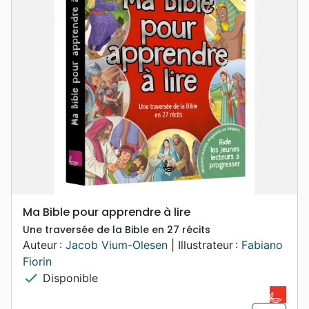
Ma Bible pour apprendre à lire
Une traversée de la Bible en 27 récits
Auteur :
Jacob Vium-Olesen
| Illustrateur :
Fabiano
Fiorin
check
Disponible