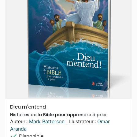
Dieu m'entend !
Histoires de la Bible pour apprendre à prier
Auteur :
Mark Batterson
| Illustrateur :
Omar
Aranda
check
Disponible