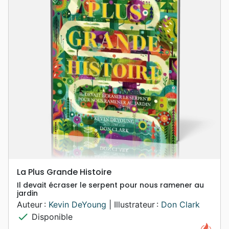
La Plus Grande Histoire
Il devait écraser le serpent pour nous ramener au
jardin
Auteur :
Kevin DeYoung
| Illustrateur :
Don Clark
check
Disponible