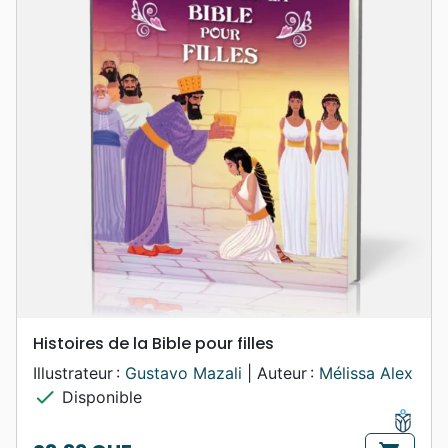
Histoires de la Bible pour filles
Illustrateur :
Gustavo Mazali
| Auteur :
Mélissa Alex
check
Disponible