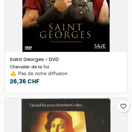
Saint Georges - DVD
Chevalier de la foi
warning
Pas de notre diffusion
26,36 CHF
Prix
favorite_border