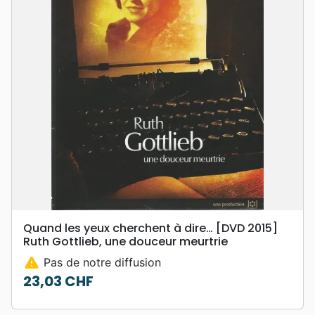
Quand les yeux cherchent à dire… [DVD 2015]
Ruth Gottlieb, une douceur meurtrie
warning
Pas de notre diffusion
23,03 CHF
Prix