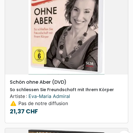
Schön ohne Aber (DVD)
So schliessen Sie Freundschaft mit Ihrem Körper
Artiste :
Eva-Maria Admiral
warning
Pas de notre diffusion
21,37 CHF
Prix