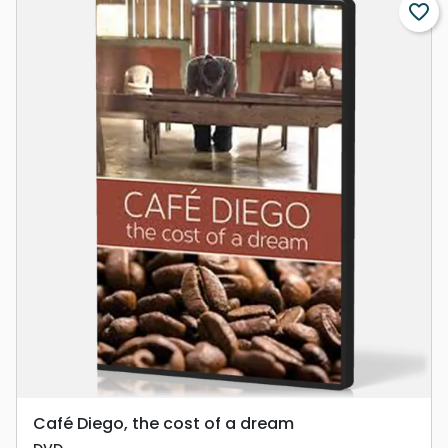
favorite_border
Café Diego, the cost of a dream