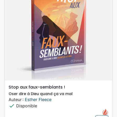
Stop aux faux-semblants !
Oser dire à Dieu quand ça va mal
Auteur :
Esther Fleece
check
Disponible