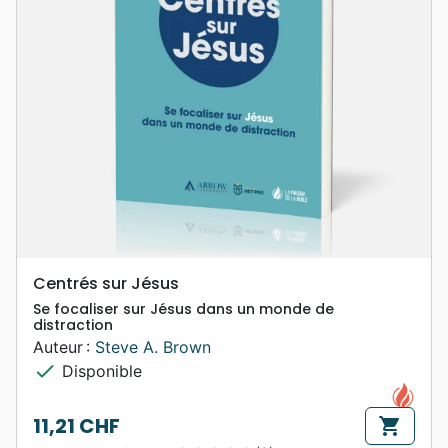
Centrés sur Jésus
Se focaliser sur Jésus dans un monde de
distraction
Auteur :
Steve A. Brown
check
Disponible
11,21 CHF
shopping_cart
Prix