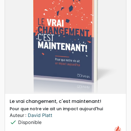
Le vrai changement, c'est maintenant!
Pour que notre vie ait un impact aujourd'hui
Auteur :
David Platt
check
Disponible