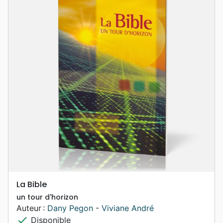
La Bible
un tour d'horizon
Auteur :
Dany Pegon
-
Viviane André
check
Disponible