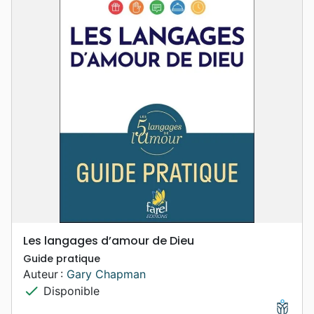
Les langages d’amour de Dieu
Guide pratique
Auteur :
Gary Chapman
check
Disponible