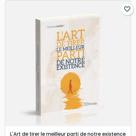
favorite_border
L'Art de tirer le meilleur parti de notre existence