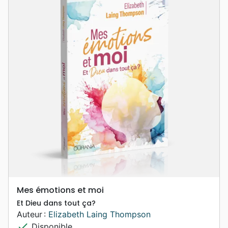
Mes émotions et moi
Et Dieu dans tout ça?
Auteur :
Elizabeth Laing Thompson
check
Disponible