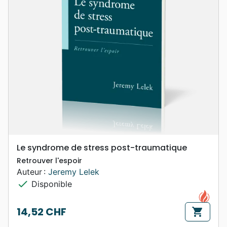
Le syndrome de stress post-traumatique
Retrouver l'espoir
Auteur :
Jeremy Lelek
check
Disponible
14,52 CHF
shopping_cart
Prix