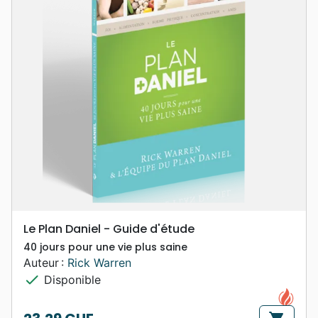
Le Plan Daniel - Guide d'étude
40 jours pour une vie plus saine
Auteur :
Rick Warren
check
Disponible