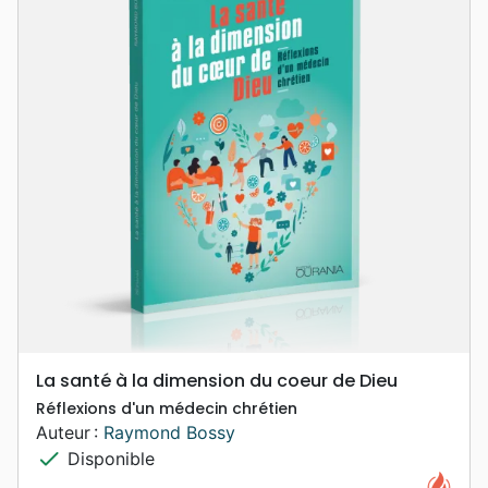
La santé à la dimension du coeur de Dieu
Réflexions d'un médecin chrétien
Auteur :
Raymond Bossy
check
Disponible