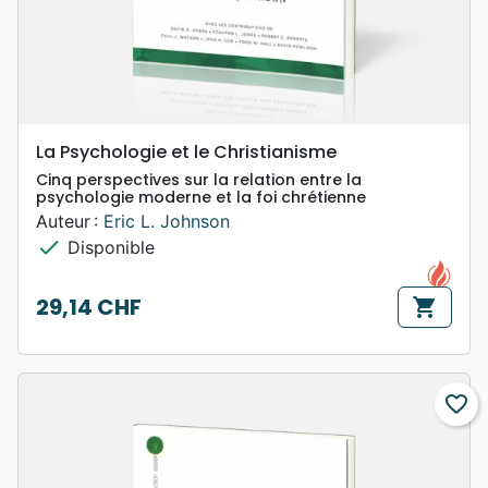
La Psychologie et le Christianisme
Cinq perspectives sur la relation entre la
psychologie moderne et la foi chrétienne
Auteur :
Eric L. Johnson
check
Disponible
29,14 CHF
shopping_cart
Prix
favorite_border