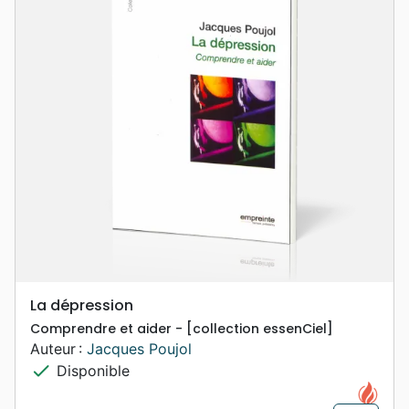
La dépression
Comprendre et aider - [collection essenCiel]
Auteur :
Jacques Poujol
check
Disponible