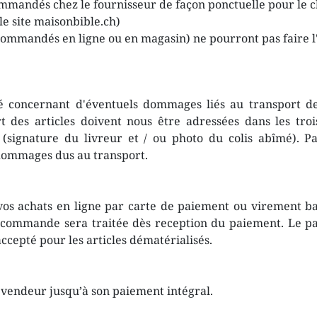
andés chez le fournisseur de façon ponctuelle pour le cli
 le site maisonbible.ch)
(commandés en ligne ou en magasin) ne pourront pas faire 
é concernant d'éventuels dommages liés au transport de
des articles doivent nous être adressées dans les troi
 (signature du livreur et / ou photo du colis abîmé). P
 dommages dus au transport.
vos achats en ligne par carte de paiement ou virement 
 commande sera traitée dès reception du paiement. Le pa
accepté pour les articles dématérialisés.
 vendeur jusqu’à son paiement intégral.