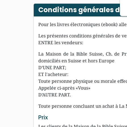
Apologétique
Form
Conditions générales de
Pour les livres électroniques (ebook) all
Les présentes conditions générales de ven
ENTRE les vendeurs:
La Maison de la Bible Suisse, Ch. de P
domiciliés en Suisse et hors Europe
D’UNE PART;
ET l'acheteur:
Toute personne physique ou morale effec
Appelée ci-après «Vous»
D’AUTRE PART.
Toute personne concluant un achat à La M
Prix
Les clients de la Maison de la Bible Sui