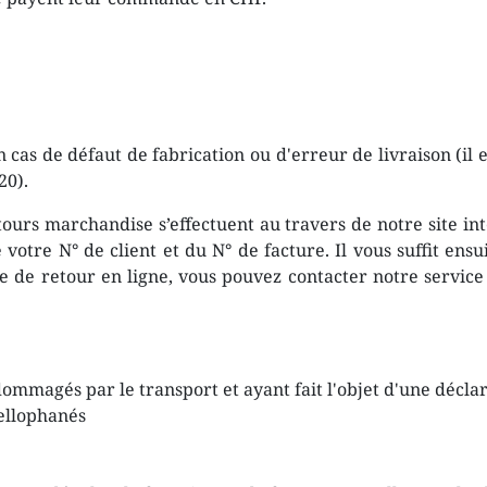
n cas de défaut de fabrication ou d'erreur de livraison (il 
20).
etours marchandise s’effectuent au travers de notre site in
otre N° de client et du N° de facture. Il vous suffit ensuit
 de retour en ligne, vous pouvez contacter notre service 
ommagés par le transport et ayant fait l'objet d'une déclar
ellophanés