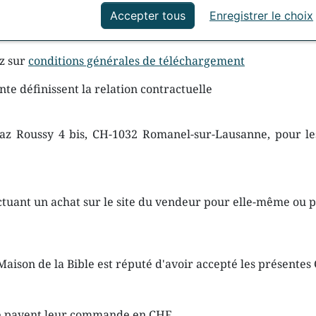
ation
Événements actuels
Accepter tous
Enregistrer le choix
 vente
ez sur
conditions générales de téléchargement
te définissent la relation contractuelle
raz Roussy 4 bis, CH-1032 Romanel-sur-Lausanne, pour l
tuant un achat sur le site du vendeur pour elle-même ou po
aison de la Bible est réputé d'avoir accepté les présentes
sse payent leur commande en CHF.