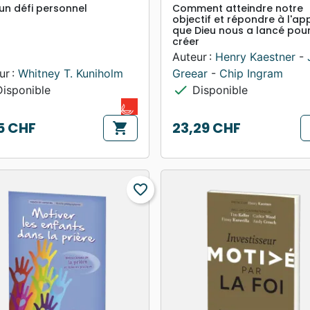
 un défi personnel
Comment atteindre notre
objectif et répondre à l'ap
que Dieu nous a lancé pou
créer
Auteur :
Henry Kaestner
-
ur :
Whitney T. Kuniholm
Greear
-
Chip Ingram
check
isponible
Disponible
5 CHF
23,29 CHF
shopping_cart
Prix
favorite_border