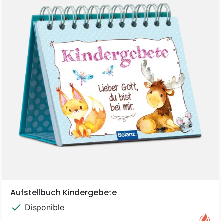
Aufstellbuch Kindergebete
check
Disponible