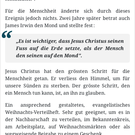
Für die Menschheit änderte sich durch dieses
Ereignis jedoch nichts. Zwei Jahre später betrat auch
James Irwin den Mond und stellte fest :
„Es ist wichtiger, dass Jesus Christus seinen
Fuss auf die Erde setzte, als der Mensch
den seinen auf den Mond".
Jesus Christus hat den grössten Schritt für die
Menschheit getan. Er verliess den Himmel, um für
unsere Sünden zu sterben. Der grösste Schritt, den
ein Mensch tun kann, ist, an ihn zu glauben.
Ein ansprechend gestaltetes, evangelistisches
Weihnachts-Verteilheft. Sehr gut geeignet, um es in
der Nachbarschaft zu verteilen, im Bekanntenkreis,
am Arbeitsplatz, auf Weihnachtsmärkten oder als
wegweisende Beigabe zu einem Geschenk.