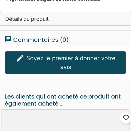
Détails du produit
chat
Commentaires (0)
edit
Soyez le premier à donner votre
avis
Les clients qui ont acheté ce produit ont
également acheté...
favorite_border