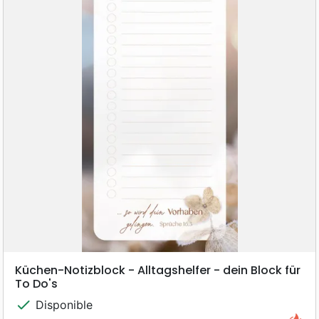
Küchen-Notizblock - Alltagshelfer - dein Block für
To Do's
check
Disponible