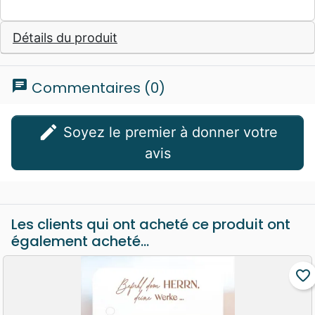
Détails du produit
chat
Commentaires (0)
edit
Soyez le premier à donner votre
avis
Les clients qui ont acheté ce produit ont
également acheté...
favorite_border