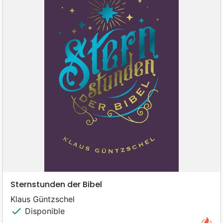
Sternstunden der Bibel
Klaus Güntzschel
check
Disponible