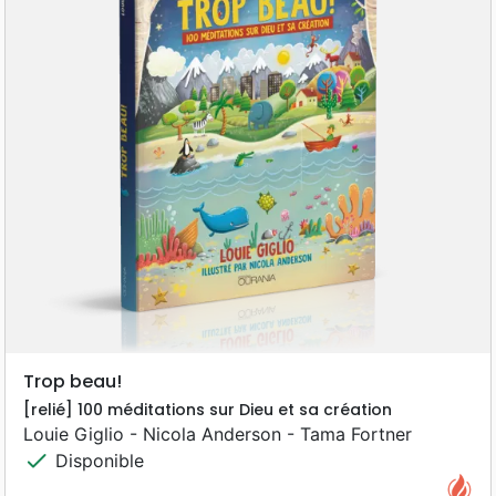
Trop beau!
[relié] 100 méditations sur Dieu et sa création
Louie Giglio - Nicola Anderson - Tama Fortner
check
Disponible