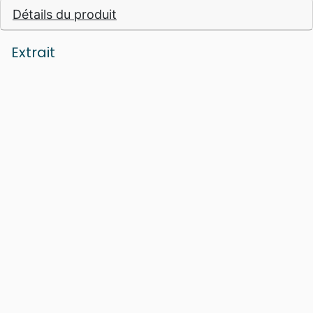
Détails du produit
traduits en d’autres langues.
Extrait