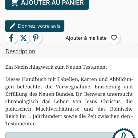
shopping_cart
AJOUTER AU PANIER
edit
Donnez votre avis
facebook
twitter
pinterest
favorite_border
Description
Ein Nachschlagwerk zum Neuen Testament
Dieses Handbuch mit Tabellen, Karten und Abbil­dun­
gen beleuchtet die Vorwegnahme, Einset­zung und
Erfüllung des Neuen Bun­des. Dr. ­Benware untersucht
chronologisch das Leben von Jesus ­Christus, die
politischen Machtverhältnisse und das Römische
Reich im 1. Jahrhundert sowie die Zeit zwischen den ­
Testamenten.