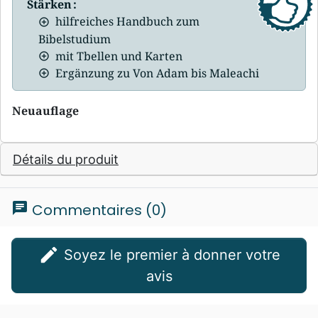
Stärken :
hilfreiches Handbuch zum
Bibelstudium
mit Tbellen und Karten
Ergänzung zu Von Adam bis Maleachi
Neuauflage
Détails du produit
chat
Commentaires (0)
edit
Soyez le premier à donner votre
avis