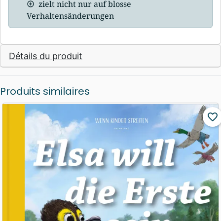
zielt nicht nur auf blosse
Verhaltensänderungen
Détails du produit
Produits similaires
favorite_border