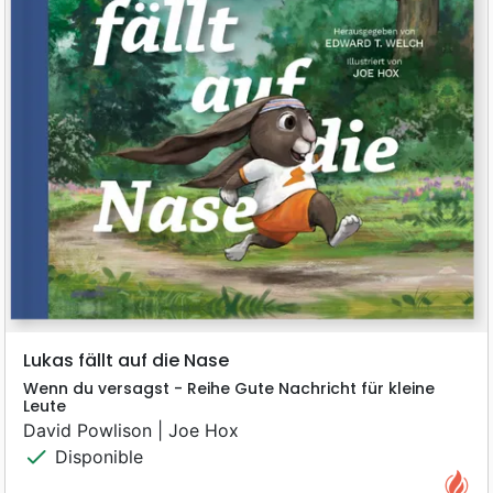
Lukas fällt auf die Nase
Wenn du versagst - Reihe Gute Nachricht für kleine
Leute
David Powlison | Joe Hox
check
Disponible