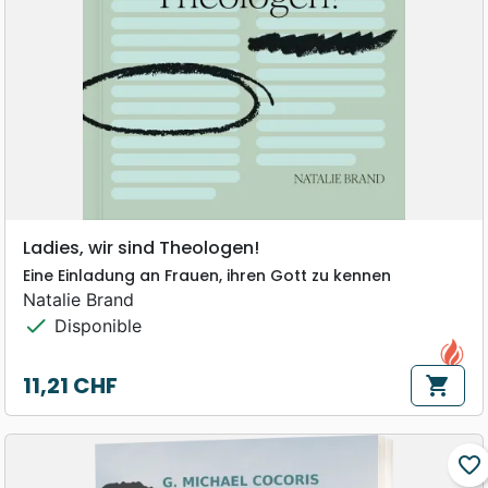
Ladies, wir sind Theologen!
Eine Einladung an Frauen, ihren Gott zu kennen
Natalie Brand
check
Disponible
11,21 CHF
shopping_cart
Prix
favorite_border