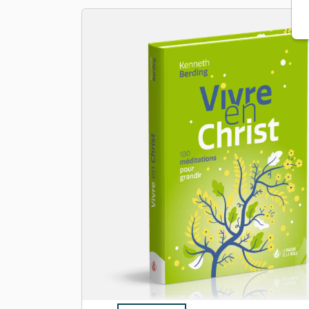
Apologétique
Form