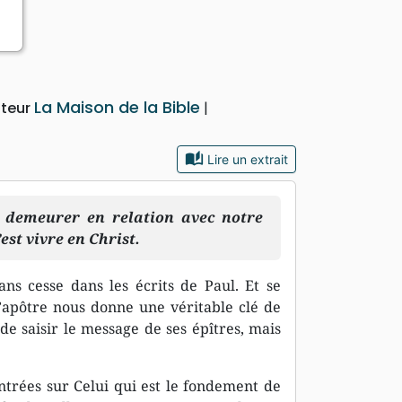
La Maison de la Bible
iteur
auto_stories
Lire un extrait
ut demeurer en relation avec notre
est vivre en Christ.
ans cesse dans les écrits de Paul. Et se
l’apôtre nous donne une véritable clé de
 saisir le message de ses épîtres, mais
ntrées sur Celui qui est le fondement de