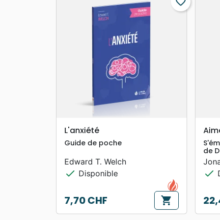
favorite_border
search
APERÇU RAPIDE
L'anxiété
Aime
Guide de poche
S'ém
de D
Edward T. Welch
Jon
check
check
Disponible
D
7,70 CHF
22,
shopping_cart
Prix
Prix