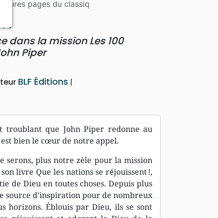
eilleures pages du classiq
t !
nce dans la mission Les 100
John Piper
BLF Éditions
iteur
 et troublant que John Piper redonne au
u est bien le cœur de notre appel.
 serons, plus notre zèle pour la mission
on livre Que les nations se réjouissent !,
ie de Dieu en toutes choses. Depuis plus
ne source d’inspiration pour de nombreux
us horizons. Éblouis par Dieu, ils se sont