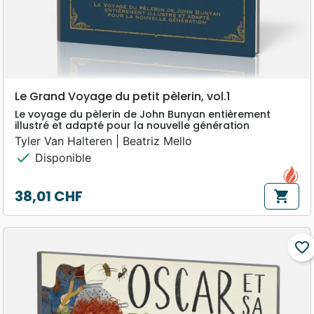
Le Grand Voyage du petit pèlerin, vol.1
Le voyage du pèlerin de John Bunyan entièrement
illustré et adapté pour la nouvelle génération
Tyler Van Halteren | Beatriz Mello
check
Disponible
38,01 CHF
shopping_cart
Prix
favorite_border