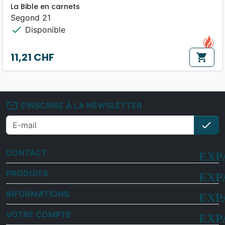
La Bible en carnets
Segond 21
check
Disponible
11,21 CHF
shopping_cart
Prix
mail_outline
S'INSCRIRE À LA NEWSLETTER
check
S'i
CONTACT
PRODUITS
INFORMATIONS
VOTRE COMPTE