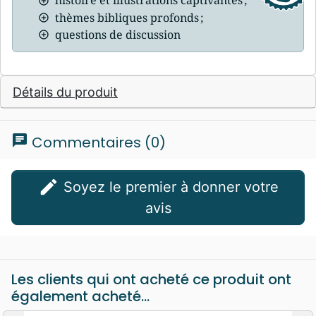
histoire et illustrations captivantes ;
thèmes bibliques profonds ;
questions de discussion
Détails du produit
chat
Commentaires (0)
edit
Soyez le premier à donner votre
avis
Les clients qui ont acheté ce produit ont
également acheté...