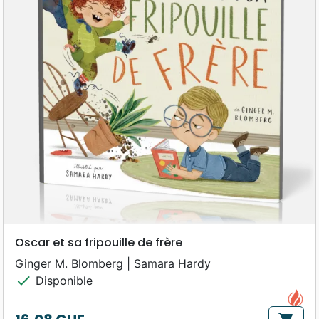
Oscar et sa fripouille de frère
Ginger M. Blomberg | Samara Hardy
check
Disponible