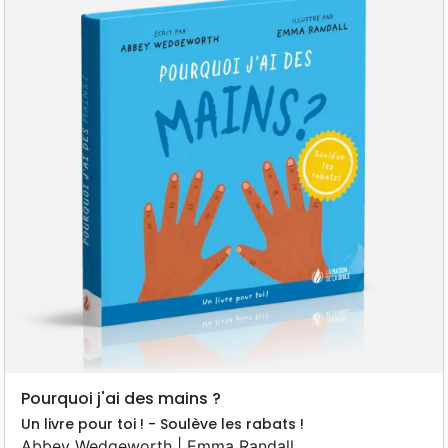
Pourquoi j'ai des mains ?
Un livre pour toi ! - Soulève les rabats !
Abbey Wedgeworth | Emma Randall