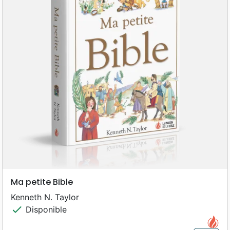
Ma petite Bible
Kenneth N. Taylor
check
Disponible