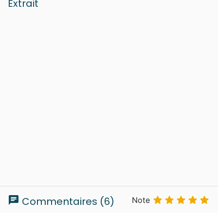
Extrait
chat





Commentaires (6)
Note