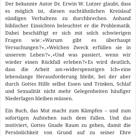
Der bekannte Autor Dr. Erwin W. Lutzer glaubt, dass
es möglich ist, diesen suchtähnlichen Kreislauf
sündigen Verhaltens zu durchbrechen. Anhand
biblischer Einsichten beleuchtet er die Problematik.
Dabei beschäftigt er sich mit solch schwierigen
Fragen wie : »Warum gibt es überhaupt
Versuchungen ?« , »Welchen Zweck erfüllen sie in
unserem Leben ?« , »Und was passiert, wenn wir
wieder einen Rückfall erleben ?« Es wird deutlich,
dass die Arbeit am »widerspenstigen Ich« eine
lebenslange Herausforderung bleibt, bei der aber
durch Gottes Hilfe selbst Essen und Trinken, Schlaf
und Sexualität nicht mehr Gelegenheiten häufiger
Niederlagen bleiben müssen.
Ein Buch, das Mut macht zum Kämpfen – und zum
sofortigen Aufstehen nach dem Fallen. Und das
motiviert, Gottes Gnade Raum zu geben, damit die
Persönlichkeit von Grund auf zu seiner Ehre