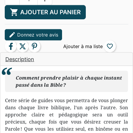
shopping_cart
AJOUTER AU PANIER
edit
Donnez votre avis
facebook
twitter
pinterest
favorite_border
Description
Comment prendre plaisir à chaque instant
passé dans la Bible ?
Cette série de guides vous permettra de vous plonger
dans chaque livre biblique, l’un après l’autre. Son
approche claire et pédagogique sera un outil
précieux, chaque fois que vous désirez creuser la
Parole ! Que vous les utilisiez seul, en binôme ou en