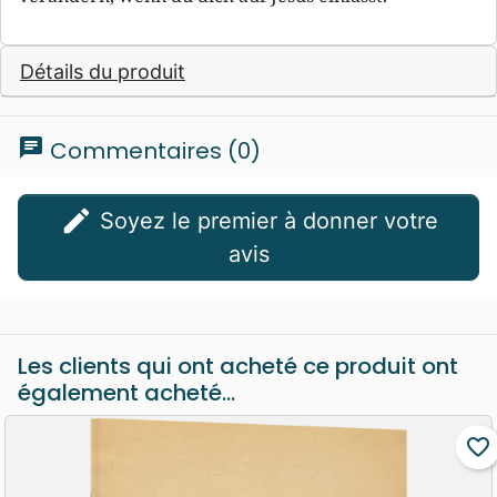
Détails du produit
chat
Commentaires (0)
edit
Soyez le premier à donner votre
avis
Les clients qui ont acheté ce produit ont
également acheté...
favorite_border