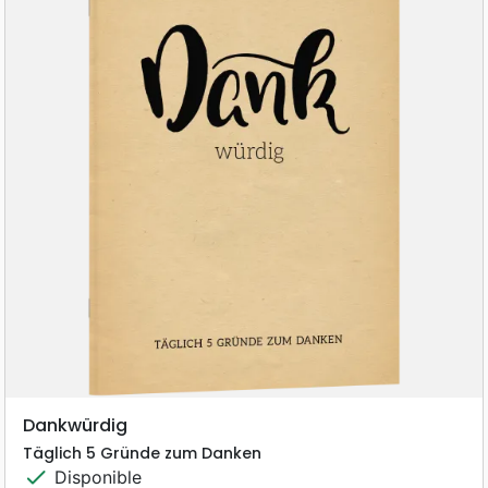
Dankwürdig
Täglich 5 Gründe zum Danken
check
Disponible