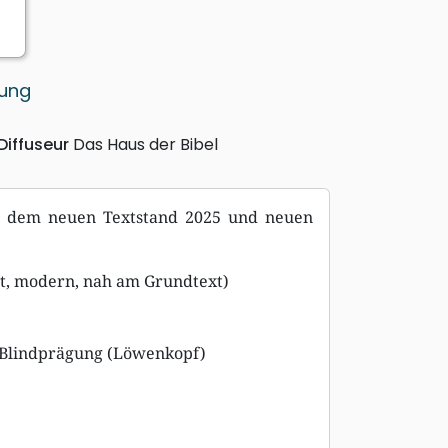
e
zung
Diffuseur
Das Haus der Bibel
mit dem neuen Textstand 2025 und neuen
nt, modern, nah am Grundtext)
t Blindprägung (Löwenkopf)