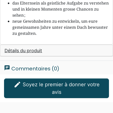
das Elternsein als geistliche Aufgabe zu verstehen
und in kleinen Momenten grosse Chancen zu
sehen ;
neue Gewohnheiten zu entwickeln, um eure
gemeinsamen Jahre unter einem Dach bewusster
zu gestalten.
Détails du produit
chat
Commentaires (0)
edit
Soyez le premier à donner votre
avis