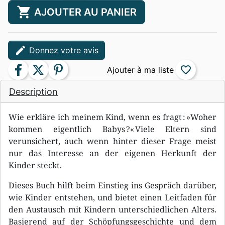
shopping_cart
AJOUTER AU PANIER
edit
Donnez votre avis
facebook
twitter
pinterest
favorite_border
Description
Wie erkläre ich meinem Kind, wenn es fragt : »Woher
kommen eigentlich Babys ?« Viele Eltern sind
verunsichert, auch wenn hinter dieser Frage meist
nur das Interesse an der eigenen Herkunft der
Kinder steckt.
Dieses Buch hilft beim Einstieg ins Gespräch darüber,
wie Kinder entstehen, und bietet einen Leitfaden für
den Austausch mit Kindern unterschiedlichen Alters.
Basierend auf der Schöpfungsgeschichte und dem