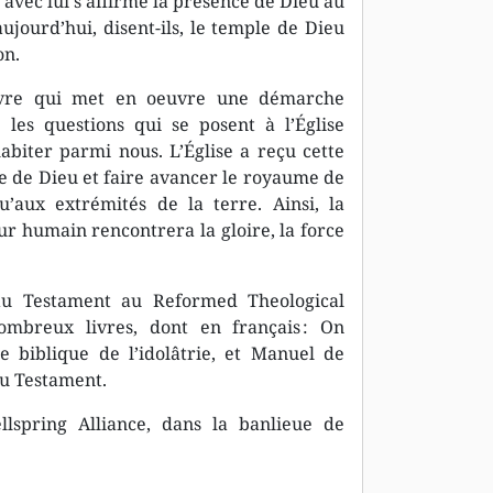
 avec lui s’affirme la présence de Dieu au
jourd’hui, disent-ils, le temple de Dieu
on.
livre qui met en oeuvre une démarche
les questions qui se posent à l’Église
abiter parmi nous. L’Église a reçu cette
ce de Dieu et faire avancer le royaume de
’aux extrémités de la terre. Ainsi, la
ur humain rencontrera la gloire, la force
u Testament au Reformed Theological
nombreux livres, dont en français : On
 biblique de l’idolâtrie, et Manuel de
au Testament.
llspring Alliance, dans la banlieue de