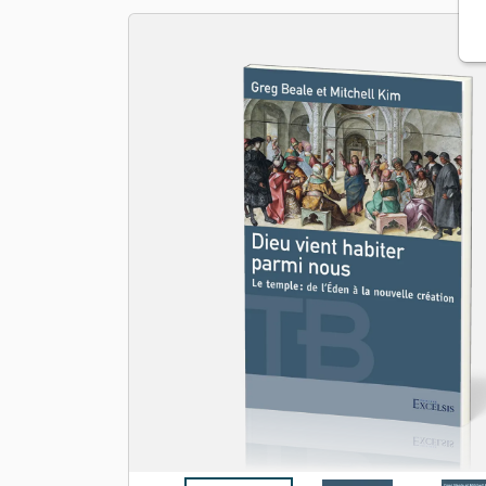
Apologétique
Form