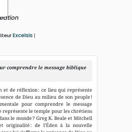
s
réation
Excelsis
iteur
our comprendre le message biblique
 et de réflexion : ce lieu qui représente
sence de Dieu au milieu de son peuple !
damentale pour comprendre le message
e représente le temple pour les chrétiens
 dans le monde ? Greg K. Beale et Mitchell
 originalité : de l’Éden à la nouvelle