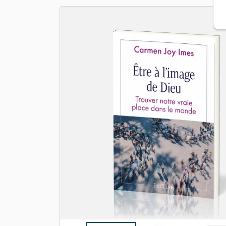
Apologétique
Form