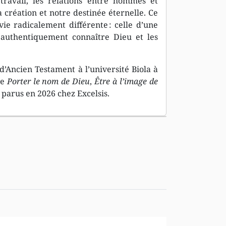
travail, les relations entre hommes et
 création et notre destinée éternelle. Ce
ie radicalement différente : celle d’une
authentiquement connaître Dieu et les
d’Ancien Testament à l’université Biola à
de
Porter le nom de Dieu
,
Être à l’image de
s parus en 2026 chez Excelsis.