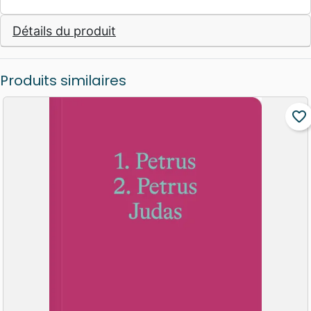
Détails du produit
Produits similaires
favorite_border