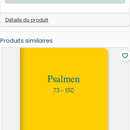
Détails du produit
Produits similaires
favorite_border