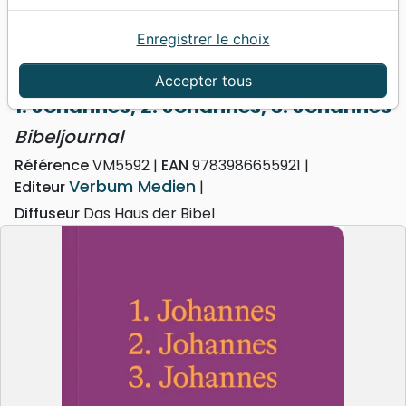
Enregistrer le choix
Accueil
Bibles
Portions
1. Johannes, 2. Johannes, 3. Johannes - Bibeljournal
Accepter tous
1. Johannes, 2. Johannes, 3. Johannes
Bibeljournal
Référence
VM5592
EAN
9783986655921
Verbum Medien
Editeur
Diffuseur
Das Haus der Bibel