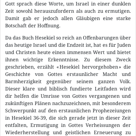
Gott sprach diese Worte, um Israel in einer dunklen
Zeit sowohl herauszufordern als auch zu ermutigen.
Damit gab er jedoch allen Gläubigen eine starke
Botschaft der Hoffnung.
Da das Buch Hesekiel so reich an Offenbarungen über
das heutige Israel und die Endzeit ist, hat es für Juden
und Christen heute einen immensen Wert und bietet
ihnen wichtige Erkenntnisse. Zu diesem Zweck
geschrieben, erzählt « Hesekiel hervorgehoben » die
Geschichte von Gottes erstaunlicher Macht und
Barmherzigkeit gegenüber seinem ganzen Volk.
Dieser klare und biblisch fundierte Leitfaden wird
dir helfen die Umrisse von Gottes vergangenen und
zukünftigen Plänen nachzuzeichnen, mit besonderem
Schwerpunkt auf den erstaunlichen Prophezeiungen
in Hesekiel 36-39, die sich gerade jetzt in dieser Zeit
entfalten, Ermutigung in Gottes Verheissungen der
Wiederherstellung und geistlichen Erneuerung zu