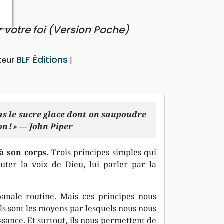
r votre foi (Version Poche)
BLF Éditions
teur
pas le sucre glace dont on saupoudre
n ! » — John Piper
 à son corps.
Trois principes simples qui
uter la voix de Dieu, lui parler par la
nale routine. Mais ces principes nous
ls sont les moyens par lesquels nous nous
sance. Et surtout, ils nous permettent de