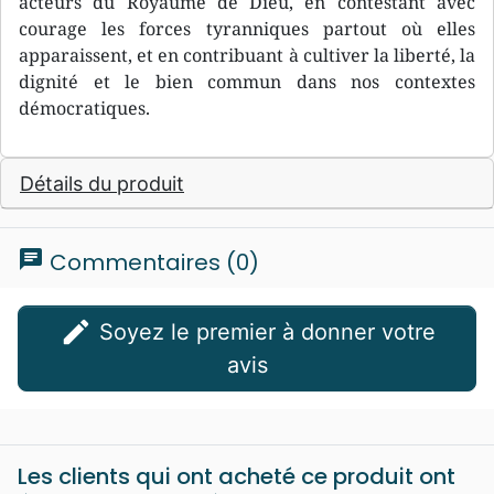
acteurs du Royaume de Dieu, en contestant avec
courage les forces tyranniques partout où elles
apparaissent, et en contribuant à cultiver la liberté, la
dignité et le bien commun dans nos contextes
démocratiques.
Détails du produit
chat
Commentaires (0)
edit
Soyez le premier à donner votre
avis
Les clients qui ont acheté ce produit ont