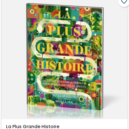
favorite_border
La Plus Grande Histoire