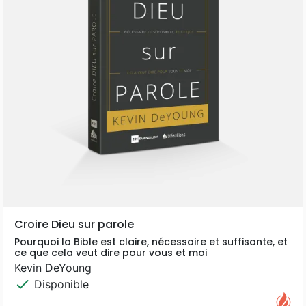
Croire Dieu sur parole
Pourquoi la Bible est claire, nécessaire et suffisante, et
ce que cela veut dire pour vous et moi
Kevin DeYoung
check
Disponible