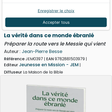
Enregistrer le choix
Accueil
Livres
Événements actuels
Société
Vérité dans ce monde ébranlé (La) - Préparer la
Accepter tous
route vers le Messie qui vient
La vérité dans ce monde ébranlé
Préparer la route vers le Messie qui vient
Auteur :
Jean-Pierre Besse
Référence
JEM0397
EAN
9782881503979
Jeunesse en Mission - JEM
Editeur
Diffuseur
La Maison de la Bible