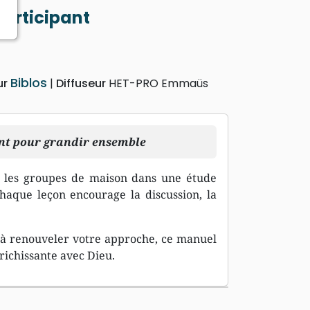
participant
Biblos
ur
Diffuseur
HET-PRO Emmaüs
ant pour grandir ensemble
 les groupes de maison dans une étude
Chaque leçon encourage la discussion, la
à renouveler votre approche, ce manuel
richissante avec Dieu.