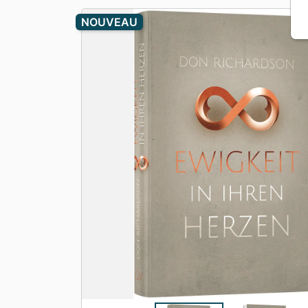
Apologétique
Form
NOUVEAU