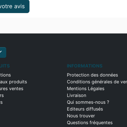
otre avis
ck
S'inscrire
UITS
INFORMATIONS
tions
Protection des données
aux produits
Conditions générales de ve
ures ventes
Mentions Légales
rs
Livraison
rs
Qui sommes-nous ?
Editeurs diffusés
Nous trouver
Questions fréquentes