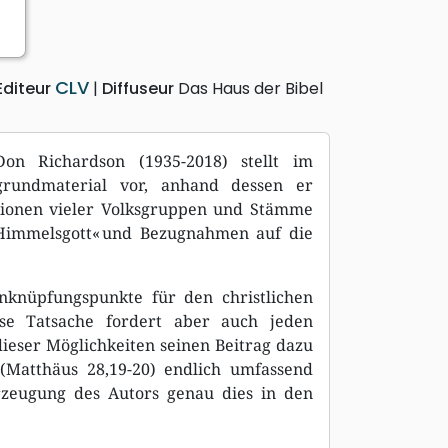
CLV
Editeur
Diffuseur
Das Haus der Bibel
on Richardson (1935-2018) stellt im
rgrundmaterial vor, anhand dessen er
igionen vieler Volksgruppen und Stämme
Himmelsgott« und Bezugnahmen auf die
Anknüpfungspunkte für den christlichen
ese Tatsache fordert aber auch jeden
ieser Möglichkeiten seinen Beitrag dazu
 (Matthäus 28,19-20) endlich umfassend
rzeugung des Autors genau dies in den