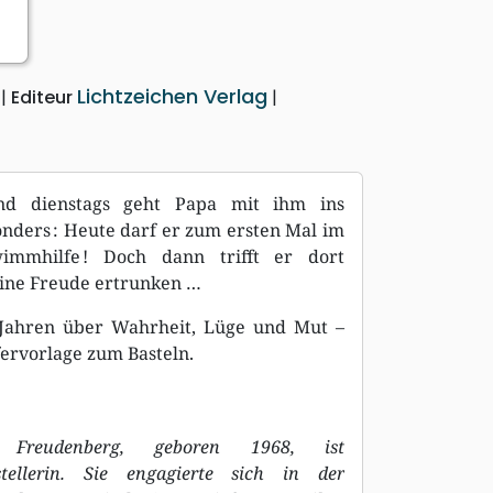
Lichtzeichen Verlag
9
Editeur
und dienstags geht Papa mit ihm ins
nders : Heute darf er zum ersten Mal im
mmhilfe ! Doch dann trifft er dort
seine Freude ertrunken …
 4 Jahren über Wahrheit, Lüge und Mut –
ervorlage zum Basteln.
 Freudenberg, geboren 1968, ist
tellerin. Sie engagierte sich in der