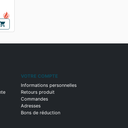
hopping_cart
VOTRE COMPTE
Informations personnelles
nte
Retours produit
Commandes
Adresses
Bons de réduction