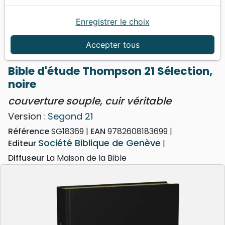
Enregistrer le choix
Accueil
Bibles
Bibles d'étude
Bible d'étude Thompson 21 Sélection, noire -
Accepter tous
couverture souple, cuir véritable
Bible d'étude Thompson 21 Sélection,
noire
couverture souple, cuir véritable
Version :
Segond 21
Référence
SG18369
EAN
9782608183699
Société Biblique de Genève
Editeur
Diffuseur
La Maison de la Bible