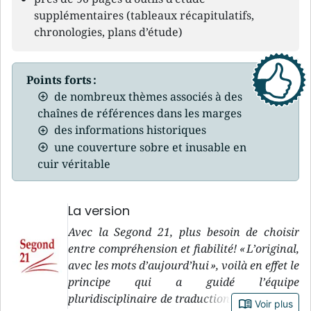
supplémentaires (tableaux récapitulatifs,
chronologies, plans d’étude)
Points forts :
de nombreux thèmes associés à des
chaînes de références dans les marges
des informations historiques
une couverture sobre et inusable en
cuir véritable
La version
Avec la Segond 21, plus besoin de choisir
entre compréhension et fiabilité! « L’original,
avec les mots d’aujourd’hui », voilà en effet le
principe qui a guidé l’équipe
pluridisciplinaire de traduction de la version
book_open
Voir plus