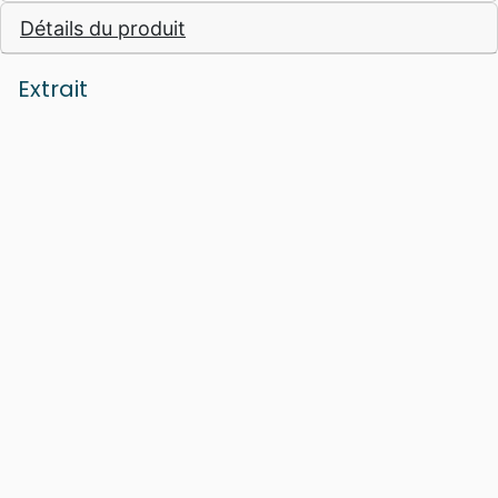
à l’Institut Biblique de Genève.
Détails du produit
Extrait