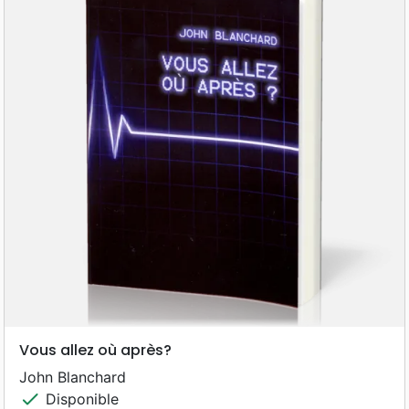
Vous allez où après?
John Blanchard
check
Disponible