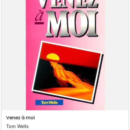
Venez à moi
Tom Wells