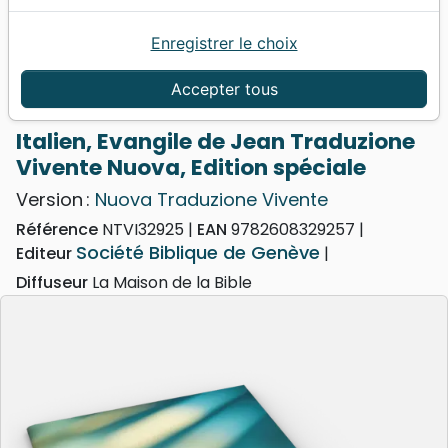
Enregistrer le choix
Accueil
Bibles
Nuova Traduzione Vivente
Italien, Evangile de Jean Traduzione Vivente Nuova,
Accepter tous
Edition spéciale
Italien, Evangile de Jean Traduzione
Vivente Nuova, Edition spéciale
Version :
Nuova Traduzione Vivente
Référence
NTVI32925
EAN
9782608329257
Société Biblique de Genève
Editeur
Diffuseur
La Maison de la Bible