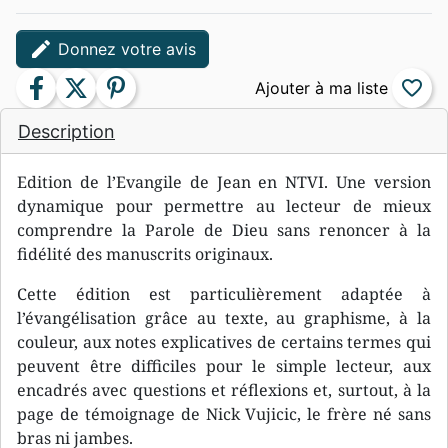
edit
Donnez votre avis
facebook
twitter
pinterest
favorite_border
Description
Edition de l’Evangile de Jean en NTVI. Une version
dynamique pour permettre au lecteur de mieux
comprendre la Parole de Dieu sans renoncer à la
fidélité des manuscrits originaux.
Cette édition est particulièrement adaptée à
l’évangélisation grâce au texte, au graphisme, à la
couleur, aux notes explicatives de certains termes qui
peuvent être difficiles pour le simple lecteur, aux
encadrés avec questions et réflexions et, surtout, à la
page de témoignage de Nick Vujicic, le frère né sans
bras ni jambes.