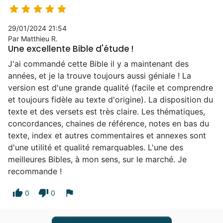





29/01/2024 21:54
Par Matthieu R.
Une excellente Bible d'étude !
J'ai commandé cette Bible il y a maintenant des
années, et je la trouve toujours aussi géniale ! La
version est d'une grande qualité (facile et comprendre
et toujours fidèle au texte d'origine). La disposition du
texte et des versets est très claire. Les thématiques,
concordances, chaines de référence, notes en bas du
texte, index et autres commentaires et annexes sont
d'une utilité et qualité remarquables. L'une des
meilleures Bibles, à mon sens, sur le marché. Je
recommande !
thumb_up
thumb_down
flag
0
0