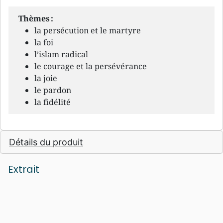
Thèmes :
la persécution et le martyre
la foi
l’islam radical
le courage et la persévérance
la joie
le pardon
la fidélité
Détails du produit
Extrait