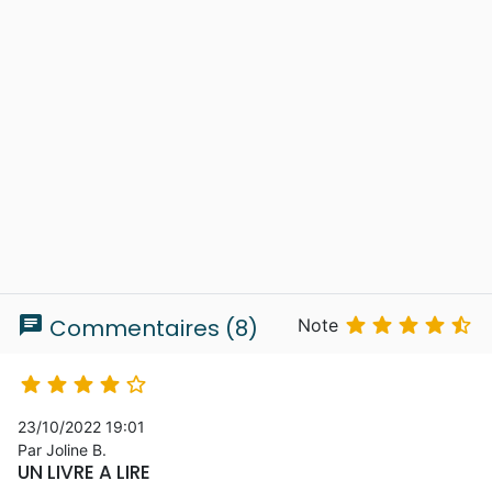
chat





Commentaires (8)
Note





23/10/2022 19:01
Par Joline B.
UN LIVRE A LIRE