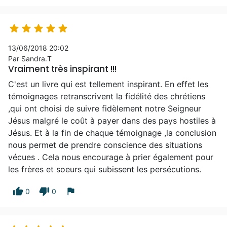





13/06/2018 20:02
Par Sandra.T
Vraiment très inspirant !!!
C'est un livre qui est tellement inspirant. En effet les
témoignages retranscrivent la fidélité des chrétiens
,qui ont choisi de suivre fidèlement notre Seigneur
Jésus malgré le coût à payer dans des pays hostiles à
Jésus. Et à la fin de chaque témoignage ,la conclusion
nous permet de prendre conscience des situations
vécues . Cela nous encourage à prier également pour
les frères et soeurs qui subissent les persécutions.
thumb_up
thumb_down
flag
0
0