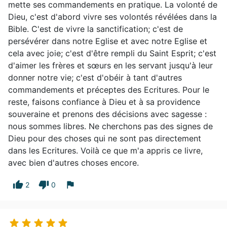
mette ses commandements en pratique. La volonté de
Dieu, c'est d'abord vivre ses volontés révélées dans la
Bible. C'est de vivre la sanctification; c'est de
persévérer dans notre Eglise et avec notre Eglise et
cela avec joie; c'est d'être rempli du Saint Esprit; c'est
d'aimer les frères et sœurs en les servant jusqu'à leur
donner notre vie; c'est d'obéir à tant d'autres
commandements et préceptes des Ecritures. Pour le
reste, faisons confiance à Dieu et à sa providence
souveraine et prenons des décisions avec sagesse :
nous sommes libres. Ne cherchons pas des signes de
Dieu pour des choses qui ne sont pas directement
dans les Ecritures. Voilà ce que m'a appris ce livre,
avec bien d'autres choses encore.
thumb_up
thumb_down
flag
2
0




