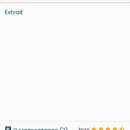
Extrait
chat





Note