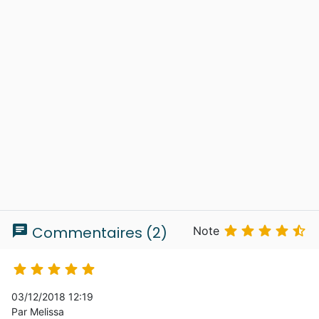
chat





Commentaires (2)
Note





03/12/2018 12:19
Par Melissa