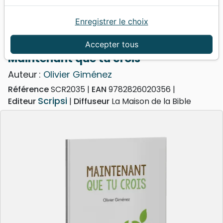
Enregistrer le choix
Accueil
Livres
Formation
Maintenant que tu crois
Accepter tous
Maintenant que tu crois
Auteur :
Olivier Giménez
Référence
SCR2035
EAN
9782826020356
Scripsi
Editeur
Diffuseur
La Maison de la Bible