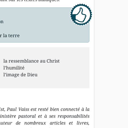
on
r la terre
la ressemblance au Christ
l’humilité
l’image de Dieu
st, Paul Vaiss est resté bien connecté à la
nistère pastoral et à ses responsabilités
 Auteur de nombreux articles et livres,