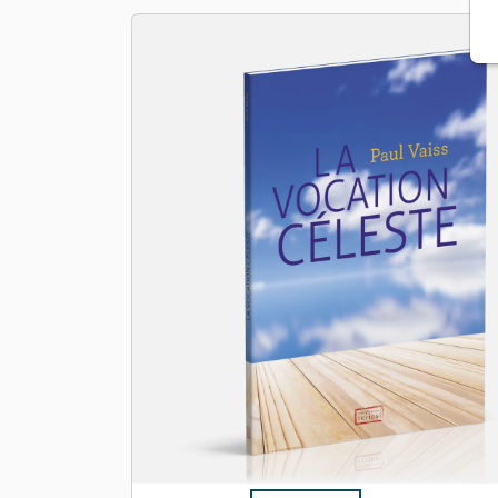
Apologétique
Form