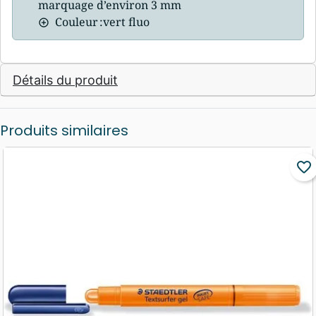
marquage d’environ 3 mm
Couleur :vert fluo
Détails du produit
Produits similaires
favorite_border