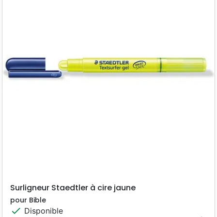
Surligneur Staedtler à cire jaune
pour Bible
check
Disponible