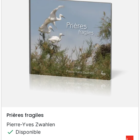
Prières fragiles
Pierre-Yves Zwahlen
check
Disponible