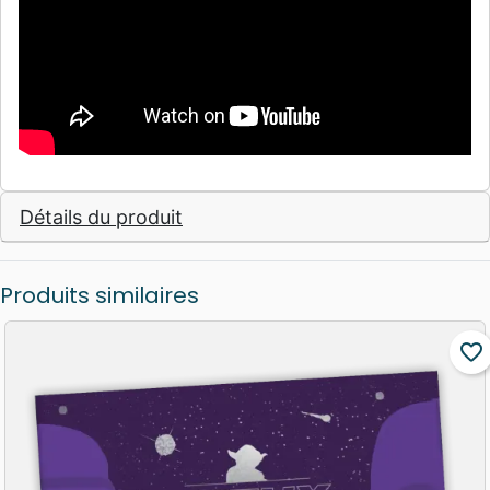
Détails du produit
Produits similaires
favorite_border