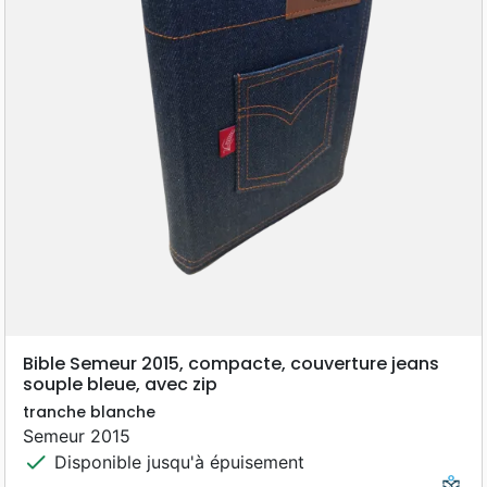
Bible Semeur 2015, compacte, couverture jeans
souple bleue, avec zip
tranche blanche
Semeur 2015
check
Disponible jusqu'à épuisement