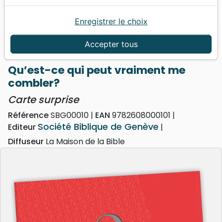
Enregistrer le choix
Accueil
Divers
Cartes
Qu’est-ce qui peut vraiment me combler? - Carte
Accepter tous
surprise
Qu’est-ce qui peut vraiment me
combler?
Carte surprise
Référence
SBG00010
EAN
9782608000101
Société Biblique de Genève
Editeur
Diffuseur
La Maison de la Bible