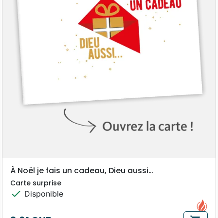
À Noël je fais un cadeau, Dieu aussi…
Carte surprise
check
Disponible