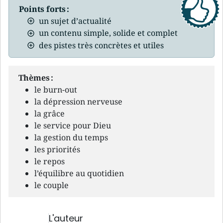
Points forts :
un sujet d’actualité
un contenu simple, solide et complet
des pistes très concrètes et utiles
Thèmes :
le burn-out
la dépression nerveuse
la grâce
le service pour Dieu
la gestion du temps
les priorités
le repos
l’équilibre au quotidien
le couple
L'auteur