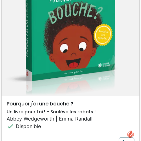
Pourquoi j'ai une bouche ?
Un livre pour toi ! - Soulève les rabats !
Abbey Wedgeworth | Emma Randall
check
Disponible