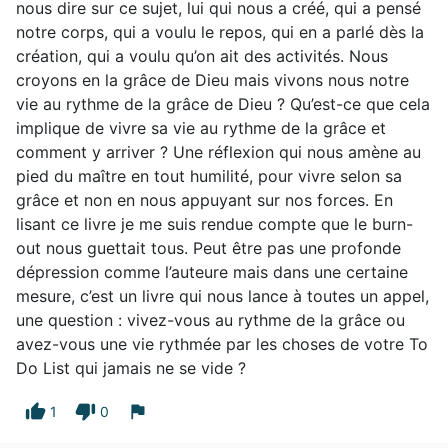
nous dire sur ce sujet, lui qui nous a créé, qui a pensé
notre corps, qui a voulu le repos, qui en a parlé dès la
création, qui a voulu qu’on ait des activités. Nous
croyons en la grâce de Dieu mais vivons nous notre
vie au rythme de la grâce de Dieu ? Qu’est-ce que cela
implique de vivre sa vie au rythme de la grâce et
comment y arriver ? Une réflexion qui nous amène au
pied du maître en tout humilité, pour vivre selon sa
grâce et non en nous appuyant sur nos forces. En
lisant ce livre je me suis rendue compte que le burn-
out nous guettait tous. Peut être pas une profonde
dépression comme l’auteure mais dans une certaine
mesure, c’est un livre qui nous lance à toutes un appel,
une question : vivez-vous au rythme de la grâce ou
avez-vous une vie rythmée par les choses de votre To
Do List qui jamais ne se vide ?
thumb_up
thumb_down
flag
1
0