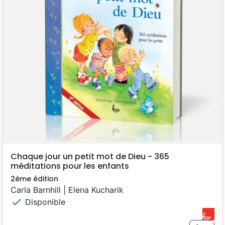
Chaque jour un petit mot de Dieu - 365
méditations pour les enfants
2ème édition
Carla Barnhill | Elena Kucharik
check
Disponible