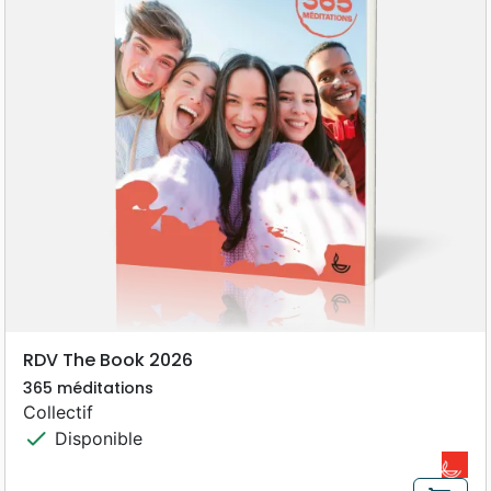
RDV The Book 2026
365 méditations
Collectif
check
Disponible