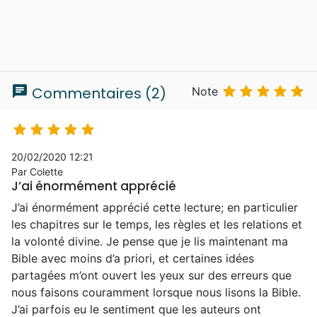
chat





Commentaires (2)
Note





20/02/2020 12:21
Par Colette
J’ai énormément apprécié
J’ai énormément apprécié cette lecture; en particulier
les chapitres sur le temps, les règles et les relations et
la volonté divine. Je pense que je lis maintenant ma
Bible avec moins d’a priori, et certaines idées
partagées m’ont ouvert les yeux sur des erreurs que
nous faisons couramment lorsque nous lisons la Bible.
J’ai parfois eu le sentiment que les auteurs ont