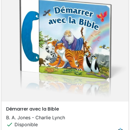
Démarrer avec la Bible
B. A. Jones - Charlie Lynch
check
Disponible