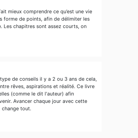
 fait mieux comprendre ce qu’est une vie
s forme de points, afin de délimiter les
e. Les chapitres sont assez courts, on
type de conseils il y a 2 ou 3 ans de cela,
re rêves, aspirations et réalité. Ce livre
lles (comme le dit l'auteur) afin
 venir. Avancer chaque jour avec cette
t change tout.