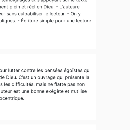
ent plein et réel en Dieu. - L'auteure
r sans culpabiliser le lecteur. - On y
liques. - Écriture simple pour une lecture
our lutter contre les pensées égoïstes qui
 de Dieu. C’est un ouvrage qui présente la
 les difficultés, mais ne flatte pas non
uteur est une bonne exégète et n’utilise
tocentrique.