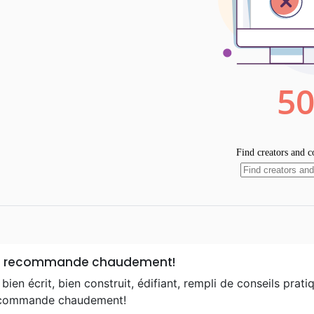
le recommande chaudement!
 bien écrit, bien construit, édifiant, rempli de conseils pr
ecommande chaudement!