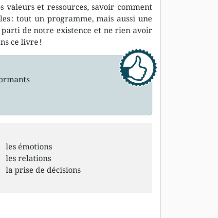
nos valeurs et ressources, savoir comment
iles : tout un programme, mais aussi une
parti de notre existence et ne rien avoir
s ce livre !
rformants
les émotions
les relations
la prise de décisions