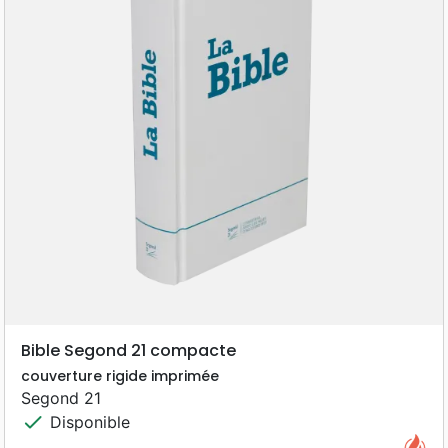
Bible Segond 21 compacte
couverture rigide imprimée
Segond 21
check
Disponible