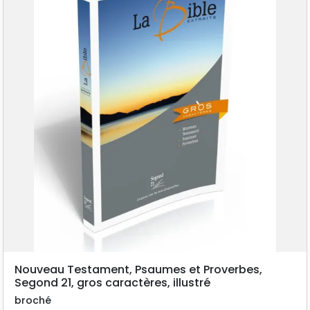
Nouveau Testament, Psaumes et Proverbes,
Segond 21, gros caractères, illustré
broché